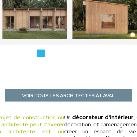
1
VOIR TOUS LES ARCHITECTES À LAVAL
rojet de construction ou
Un
décorateur d'intérieur
,
n architecte peut s'avérer
décoration et l'aménagement 
un architecte est un
créer un espace de vie 