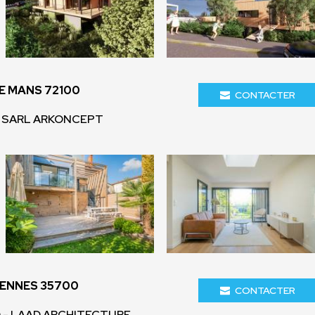
E MANS 72100
CONTACTER
- SARL ARKONCEPT
RENNES 35700
CONTACTER
 - LAAD ARCHITECTURE