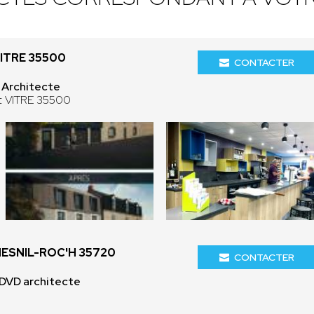
ITRE 35500
CONTACTER
 Architecte
ot VITRE 35500
ESNIL-ROC'H 35720
CONTACTER
ADVD architecte