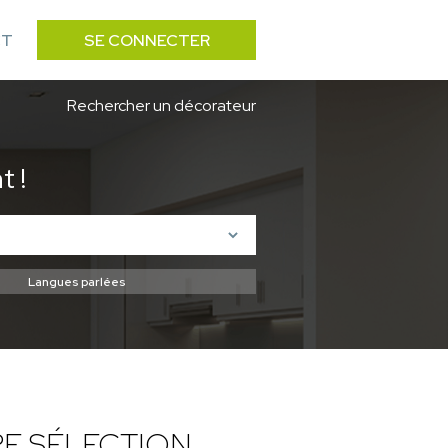
CT
SE CONNECTER
Rechercher un décorateur
 !
E SÉLECTION