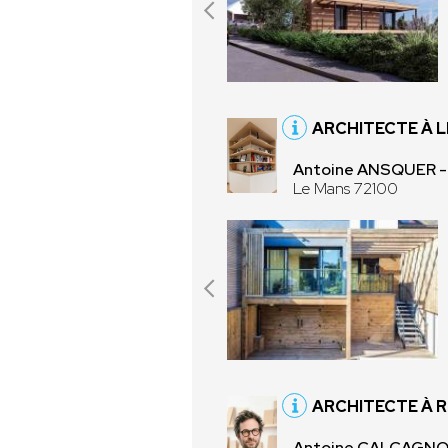
ARCHITECTE À L
Antoine ANSQUER 
Le Mans 72100
ARCHITECTE À 
Antoine CALCAGNO