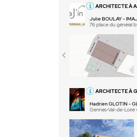
ARCHITECTE À 
Julie BOULAY - IMAJ
76 place du généra
ARCHITECTE À 
Hadrien GLOTIN - 
Gennes-Val-de-Loire