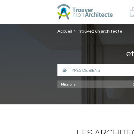
L
L
Accueil
Trouvez un architecte
e
LES ARCHIT