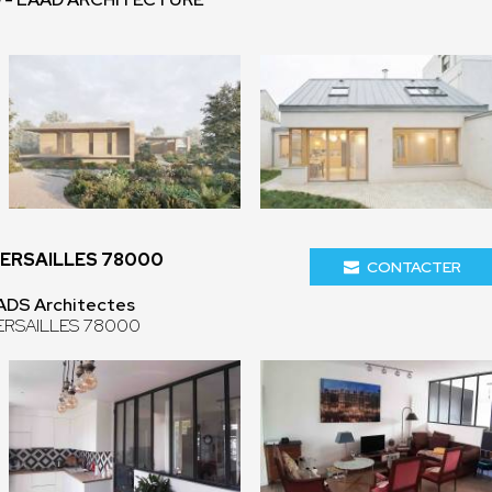
VERSAILLES 78000
CONTACTER
ADS Architectes
 VERSAILLES 78000