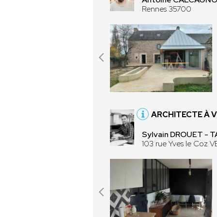
Rennes 35700
ARCHITECTE À 
Sylvain DROUET - T
103 rue Yves le Coz