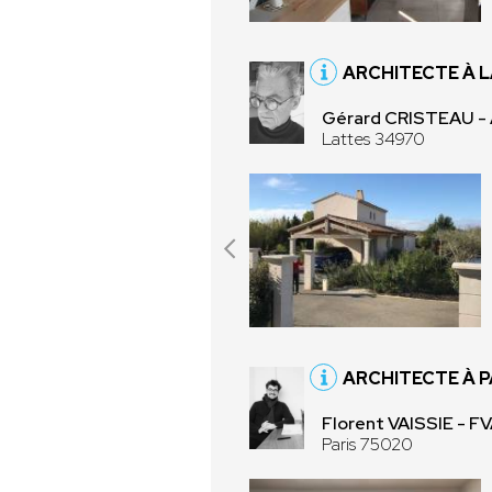
ARCHITECTE À 
Gérard CRISTEAU - 
Lattes 34970
ARCHITECTE À P
Florent VAISSIE - F
Paris 75020