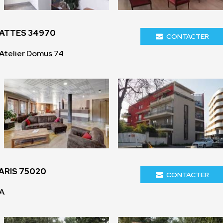
LATTES 34970
CONTACTER
Atelier Domus 74
ARIS 75020
CONTACTER
VA