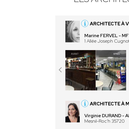
ARCHITECTE À V
Marine FERVEL - MF
1 Allée Joseph Cugn
ARCHITECTE À M
Virginie DURAND - 
Mesnil-Roc'h 35720