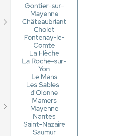
Gontier-sur-
Mayenne
Châteaubriant
Cholet
Fontenay-le-
Comte
La Flèche
La Roche-sur-
Yon
Le Mans
Les Sables-
d'Olonne
Mamers
Mayenne
Nantes
Saint-Nazaire
Saumur