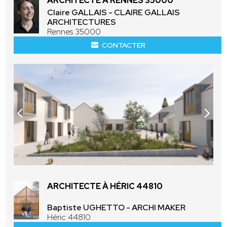
ARCHITECTE À RENNES 35000
Claire GALLAIS - CLAIRE GALLAIS
ARCHITECTURES
Rennes 35000
CONTACTER
ARCHITECTE À HÉRIC 44810
Baptiste UGHETTO - ARCHI MAKER
Héric 44810